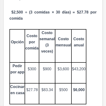
$2,500 ÷ (3 comidas × 30 días) = $27.78 por
comida
Costo
Costo
semanal
Costo
Costo
Opción
por
(3
mensual
anual
comida
veces)
Pedir
$300
$900
$3,600
$43,200
por app
Cocinar
$27.78
$83.34
$500
$6,000
en casa