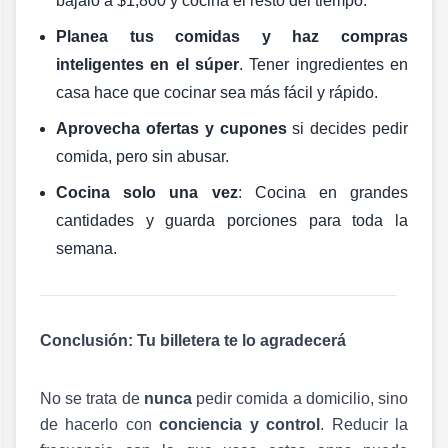
bájalo a $1,800 y cocina el resto del tiempo.
Planea tus comidas y haz compras
inteligentes en el súper
. Tener ingredientes en
casa hace que cocinar sea más fácil y rápido.
Aprovecha ofertas y cupones
si decides pedir
comida, pero sin abusar.
Cocina solo una vez
: Cocina en grandes
cantidades y guarda porciones para toda la
semana.
Conclusión: Tu billetera te lo agradecerá
No se trata de
nunca
pedir comida a domicilio, sino
de hacerlo con
conciencia y control
. Reducir la