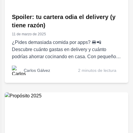
Spoiler: tu cartera odia el delivery (y
tiene razón)
11 de marzo de 2025
¿Pides demasiada comida por apps? 🍔📲
Descubre cuánto gastas en delivery y cuánto
podrías ahorrar cocinando en casa. Con pequeños
cambios en tus hábitos, podrías ahorrar miles al ...
Carlos Gálvez
2 minutos de lectura