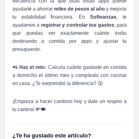
frecuencia con la que usas estas apps puede
ayudarte a ahorrar
miles de pesos al año
y mejorar
tu estabilidad financiera.
En
Sofinanzas
, te
ayudamos a
registrar y controlar tus gastos
, para
que puedas ver exactamente cuánto estás
destinando a comida por apps y ajustar tu
presupuesto.
📲
Haz el reto:
Calcula cuánto gastaste en comida
a domicilio el último mes y compáralo con cocinar
en casa. ¿Te sorprendió la diferencia?
😲
¡Empieza a hacer cambios hoy y dale un respiro a
tu cartera!
💸🍽️
¿Te ha gustado este artículo?